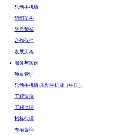
乐动手机版
组织架构
资质荣誉
合作伙伴
发展历程
服务与案例
项目管理
乐动手机版-乐动手机版（中国）
工程造价
工程监理
招标代理
专项咨询