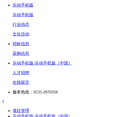
乐动手机版
乐动手机版
行业动态
文化活动
招标信息
采购信息
乐动手机版-乐动手机版（中国）
人才招聘
在线留言
服务热线：0535-3970358
1
项目管理
乐动手机版-乐动手机版（中国）